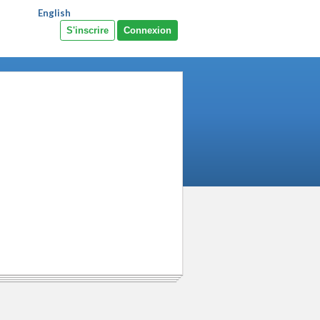
English
S'inscrire
Connexion